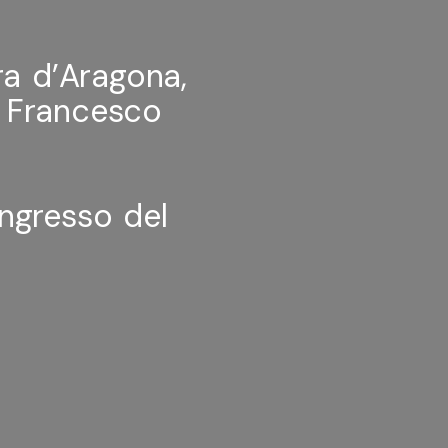
ra d’Aragona,
i Francesco
ingresso del