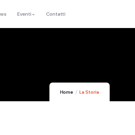
ews
Eventi
Contatti
Home
La Storia