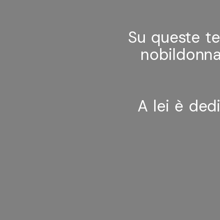
Su queste te
nobildonna
A lei è ded