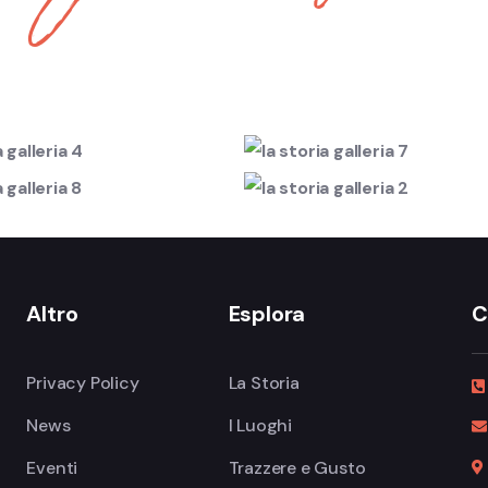
Altro
Esplora
C
Privacy Policy
La Storia
News
I Luoghi
Eventi
Trazzere e Gusto