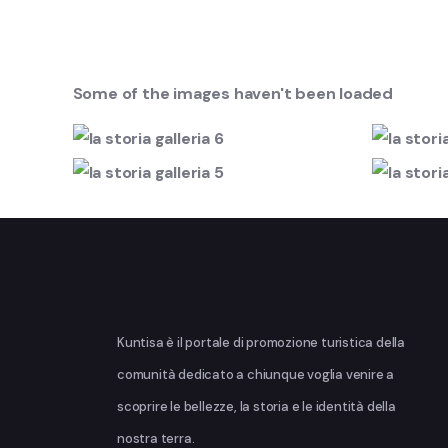
Some of the images haven't been loaded
Kuntisa è il portale di promozione turistica della
comunità dedicato a chiunque voglia venire a
scoprire le bellezze, la storia e le identità della
nostra terra.