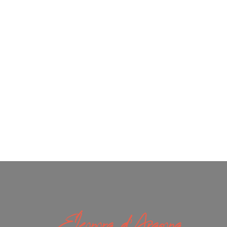
Eleonora d'Aragona