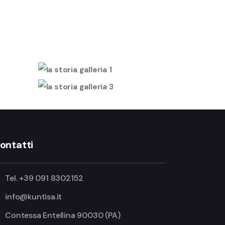
ontatti
Tel. +39 091 8302152
info@kuntisa.it
Contessa Entellina 90030 (PA)