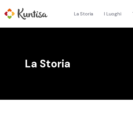
La Storia
I Luoghi
La Storia