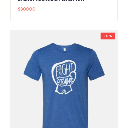
$
800.00
-18%