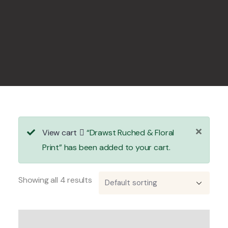
View cart
“Drawst Ruched & Floral
Print” has been added to your cart.
Showing all 4 results