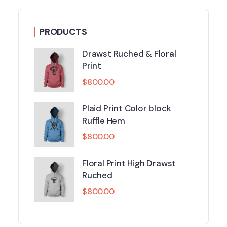
PRODUCTS
Drawst Ruched & Floral
Print
$
800.00
Plaid Print Color block
Ruffle Hem
$
800.00
Floral Print High Drawst
Ruched
$
800.00