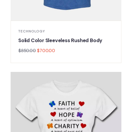
TECHNOLOGY
Solid Color Sleeveless Rushed Body
$
850.00
$
700.00