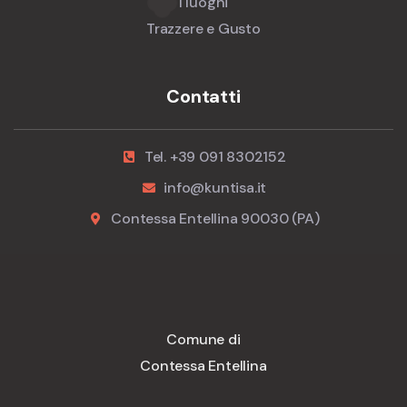
I luoghi
Trazzere e Gusto
Contatti
Tel. +39 091 8302152
info@kuntisa.it
Contessa Entellina 90030 (PA)
Comune di
Contessa Entellina