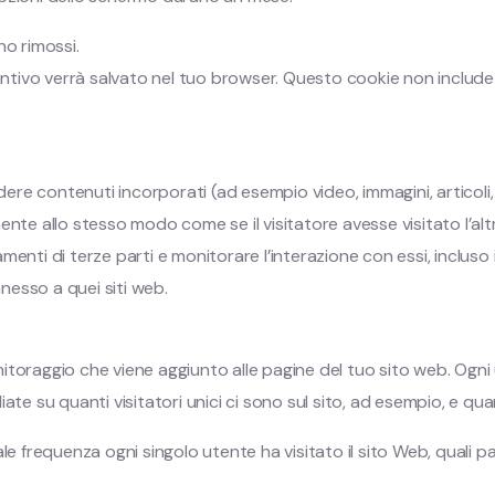
no rimossi.
iuntivo verrà salvato nel tuo browser. Questo cookie non include
udere contenuti incorporati (ad esempio video, immagini, articoli
ente allo stesso modo come se il visitatore avesse visitato l’al
iamenti di terze parti e monitorare l’interazione con essi, incluso
esso a quei siti web.
itoraggio che viene aggiunto alle pagine del tuo sito web. Ogni
te su quanti visitatori unici ci sono sul sito, ad esempio, e qua
le frequenza ogni singolo utente ha visitato il sito Web, quali 