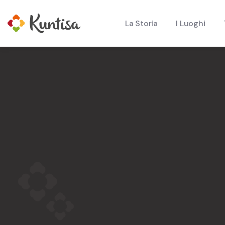
La Storia
I Luoghi