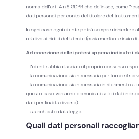
norma dell’art. 4 n.8 GDPR che definisce, come “respo
dati personali per conto del titolare del trattament
In ogni caso ogni utente potrà sempre richiedere al
relativa ai diritti dell’utente (ossia mediante invio 
Ad eccezione delle ipotesi appena indicate i d
– l’utente abbia rilasciato il proprio consenso esp
– la comunicazione sia necessaria per fornire il servi
– la comunicazione sia necessaria in riferimento a te
questo caso verranno comunicati solo i dati indispens
dati per finalità diverse).
– sia richiesto dalla legge.
Quali dati personali raccogli