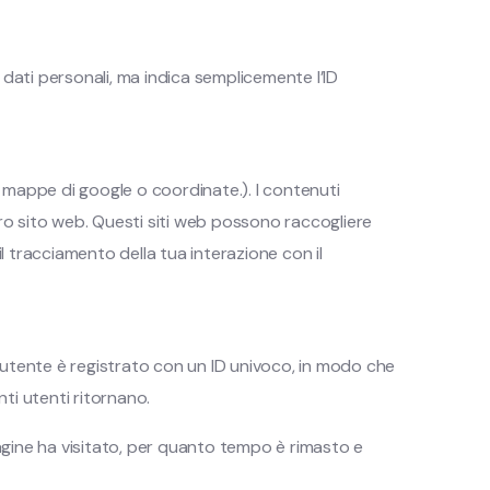
 dati personali, ma indica semplicemente l’ID
, mappe di google o coordinate.). I contenuti
tro sito web. Questi siti web possono raccogliere
 il tracciamento della tua interazione con il
 utente è registrato con un ID univoco, in modo che
nti utenti ritornano.
pagine ha visitato, per quanto tempo è rimasto e