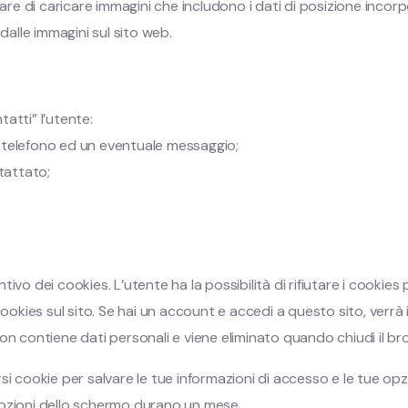
are di caricare immagini che includono i dati di posizione incorp
dalle immagini sul sito web.
atti” l’utente:
il telefono ed un eventuale messaggio;
tattato;
entivo dei cookies. L’utente ha la possibilità di rifiutare i cooki
dei cookies sul sito. Se hai un account e accedi a questo sito, 
on contiene dati personali e viene eliminato quando chiudi il br
i cookie per salvare le tue informazioni di accesso e le tue opzio
opzioni dello schermo durano un mese.