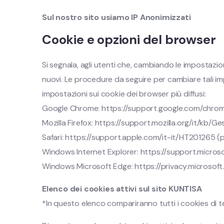
Sul nostro sito usiamo IP Anonimizzati
Cookie e opzioni del browser
Si segnala, agli utenti che, cambiando le impostazion
nuovi. Le procedure da seguire per cambiare tali impo
impostazioni sui cookie dei browser più diffusi:
Google Chrome: https://support.google.com/chro
Mozilla Firefox: https://support.mozilla.org/it/kb
Safari: https://support.apple.com/it-it/HT201265 (p
Windows Internet Explorer: https://support.micro
Windows Microsoft Edge: https://privacy.microso
Elenco dei cookies attivi sul sito KUNTISA
*In questo elenco compariranno tutti i cookies di ter