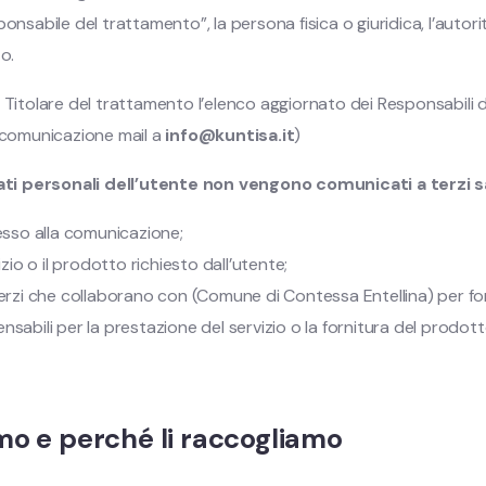
nsabile del trattamento”, la persona fisica o giuridica, l’autorit
o.
 Titolare del trattamento l’elenco aggiornato dei Responsabili d
di comunicazione mail a
info@kuntisa.it
)
ati personali dell’utente non vengono comunicati a terzi s
resso alla comunicazione;
zio o il prodotto richiesto dall’utente;
rzi che collaborano con (Comune di Contessa Entellina) per fornire
abili per la prestazione del servizio o la fornitura del prodotto e
amo e perché li raccogliamo