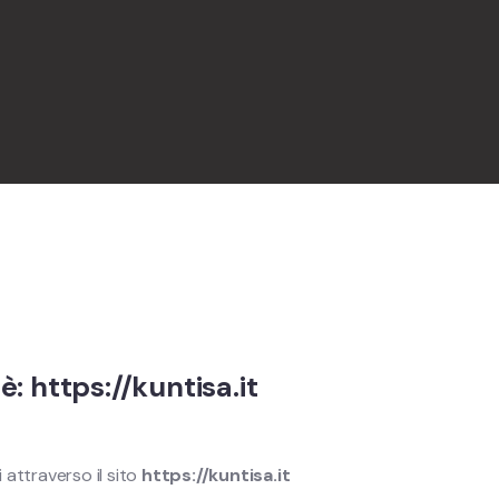
 è:
https://kuntisa.it
i attraverso il sito
https://kuntisa.it