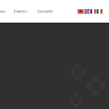
ews
Eventi
Contatti