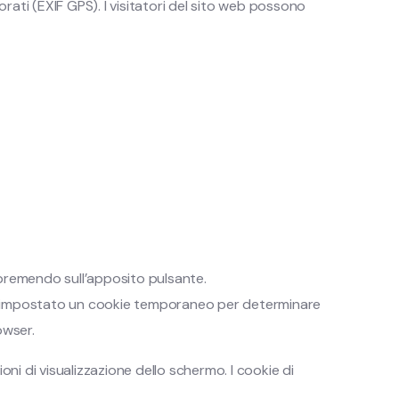
orati (EXIF GPS). I visitatori del sito web possono
es premendo sull’apposito pulsante.
verrà impostato un cookie temporaneo per determinare
owser.
ni di visualizzazione dello schermo. I cookie di