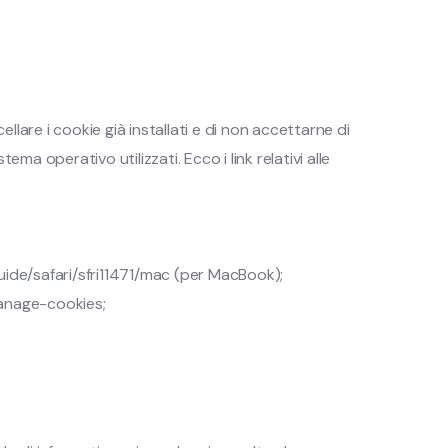
llare i cookie già installati e di non accettarne di
a operativo utilizzati. Ecco i link relativi alle
uide/safari/sfri11471/mac (per MacBook);
manage-cookies;