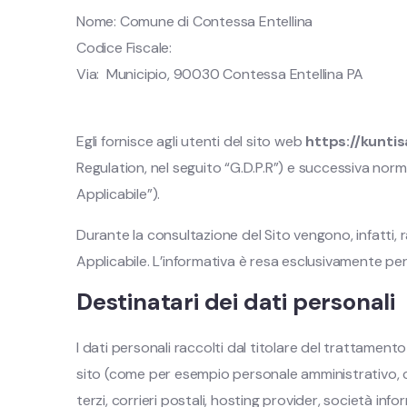
Nome: Comune di Contessa Entellina
Codice Fiscale:
Via:
Municipio, 90030 Contessa Entellina PA
Egli fornisce agli utenti del sito web
https://kuntisa
Regulation, nel seguito “G.D.P.R”) e successiva nor
Applicabile”).
Durante la consultazione del Sito vengono, infatti, r
Applicabile. L’informativa è resa esclusivamente per il
Destinatari dei dati personali
I dati personali raccolti dal titolare del trattamen
sito (come per esempio personale amministrativo, co
terzi, corrieri postali, hosting provider, società i