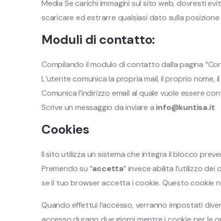
Media Se carichi immagini sul sito web, dovresti evit
scaricare ed estrarre qualsiasi dato sulla posizione 
Moduli di contatto:
Compilando il modulo di contatto dalla pagina “Cont
L’utente comunica la propria mail, il proprio nome, 
Comunica l’indirizzo email al quale vuole essere con
Scrive un messaggio da inviare a
info@kuntisa.it
Cookies
Il sito utilizza un sistema che integra il blocco prev
Premendo su “
accetta
” invece abilita l’utilizzo 
se il tuo browser accetta i cookie. Questo cookie n
Quando effettui l’accesso, verranno impostati divers
accesso durano due giorni mentre i cookie per le 