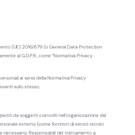
lamento (UE) 2016/679 (o General Data Protection
tamente al G.D.P.R., come “Normativa Privacy
personali ai sensi della Normativa Privacy
resenti sullo stesso.
estiti da soggetti coinvolti nell’organizzazione del
rsonale esterno (come fornitori di servizi tecnici
, se necessario, Responsabili del trattamento a