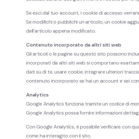
Se esci dal tuo account, i cookie di accesso verran
Se modifichi o pubblichi un articolo, un cookie agg
dell’articolo appena modificato.
Contenuto incorporato da altri siti web
Gli articoli o le pagine su questo sito possono incl
incorporati da altri siti web si comportano esattam
dati su di te, usare cookie, integrare ulteriori tracc
contenuto incorporato se hai un account e sei conn
Analytics
Google Analytics funziona tramite un codice di mon
Google Analytics possa fornire informazioni dettaglia
Con Google Analytics, è possibile verificare con qua
come ha interagito con il sito.