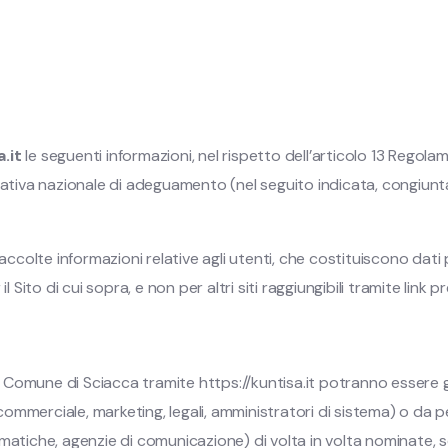
.it
le seguenti informazioni, nel rispetto dell’articolo 13 Rego
mativa nazionale di adeguamento (nel seguito indicata, congiun
accolte informazioni relative agli utenti, che costituiscono dati 
 Sito di cui sopra, e non per altri siti raggiungibili tramite link p
to Comune di Sciacca tramite https://kuntisa.it potranno essere g
mmerciale, marketing, legali, amministratori di sistema) o da pe
nformatiche, agenzie di comunicazione) di volta in volta nominate