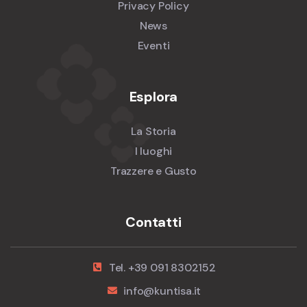
Privacy Policy
News
Eventi
Esplora
La Storia
I luoghi
Trazzere e Gusto
Contatti
Tel. +39 091 8302152
info@kuntisa.it