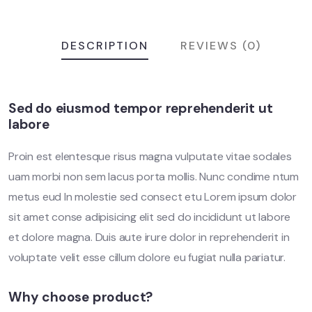
DESCRIPTION
REVIEWS (0)
Sed do eiusmod tempor reprehenderit ut
labore
Proin est elentesque risus magna vulputate vitae sodales
uam morbi non sem lacus porta mollis. Nunc condime ntum
metus eud In molestie sed consect etu Lorem ipsum dolor
sit amet conse adipisicing elit sed do incididunt ut labore
et dolore magna. Duis aute irure dolor in reprehenderit in
voluptate velit esse cillum dolore eu fugiat nulla pariatur.
Why choose product?