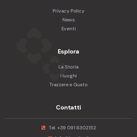
Privacy Policy
News
Eventi
Esplora
La Storia
I luoghi
Trazzere e Gusto
Contatti
Tel. +39 091 8302152