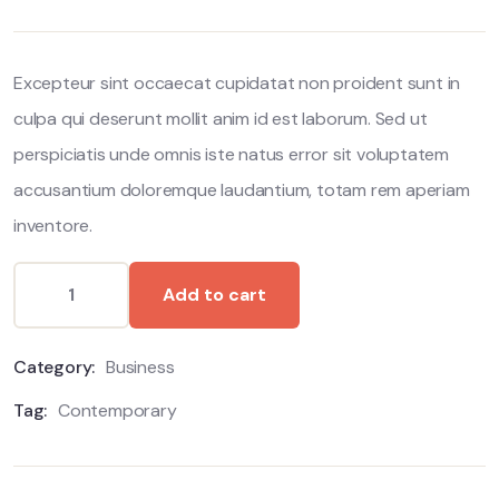
based
on
customer
ratings
Excepteur sint occaecat cupidatat non proident sunt in
culpa qui deserunt mollit anim id est laborum. Sed ut
perspiciatis unde omnis iste natus error sit voluptatem
accusantium doloremque laudantium, totam rem aperiam
inventore.
Add to cart
Category:
Business
Tag:
Contemporary