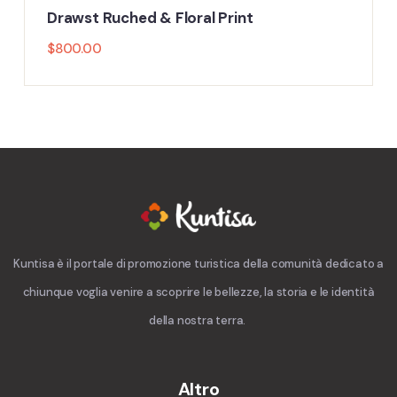
Drawst Ruched & Floral Print
$
800.00
Kuntisa è il portale di promozione turistica della comunità dedicato a
chiunque voglia venire a scoprire le bellezze, la storia e le identità
della nostra terra.
Altro