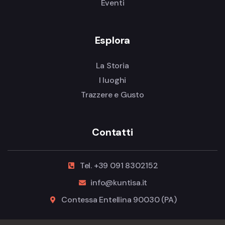
Eventi
Esplora
La Storia
I luoghi
Trazzere e Gusto
Contatti
Tel. +39 091 8302152
info@kuntisa.it
Contessa Entellina 90030 (PA)