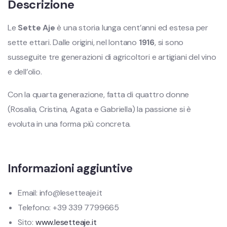
Descrizione
Le
Sette Aje
è una storia lunga cent’anni ed estesa per
sette ettari. Dalle origini, nel lontano
1916
, si sono
susseguite tre generazioni di agricoltori e artigiani del vino
e dell’olio.
Con la quarta generazione, fatta di quattro donne
(Rosalia, Cristina, Agata e Gabriella) la passione si è
evoluta in una forma più concreta.
Informazioni aggiuntive
Email: info@lesetteaje.it
Telefono: +39 339 7799665
Sito:
www.lesetteaje.it