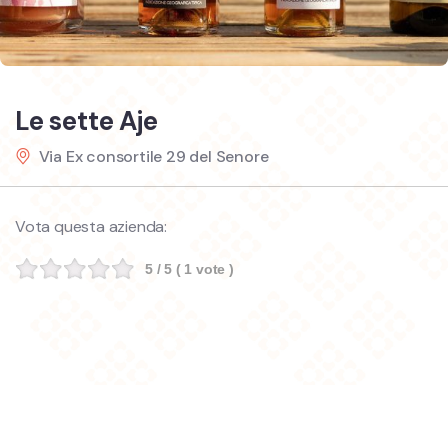
Le sette Aje
Via Ex consortile 29 del Senore
Vota questa azienda:
5
/ 5 (
1
vote )